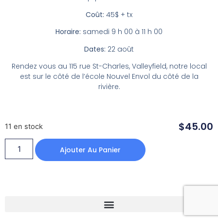
Coût:
45$ + tx
Horaire:
samedi 9 h 00 à 11 h 00
Dates:
22 août
Rendez vous au 115 rue St-Charles, Valleyfield, notre local
est sur le côté de l’école Nouvel Envol du côté de la
rivière.
$
45.00
11 en stock
Ajouter Au Panier